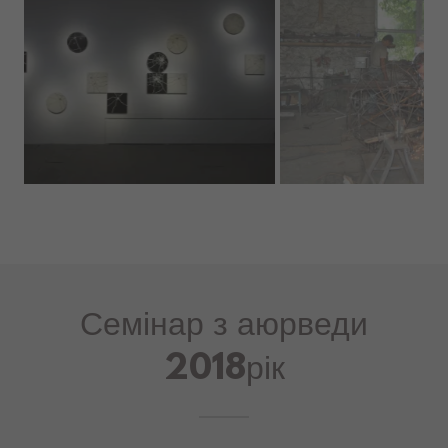
Семінар з аюрведи
2018рік