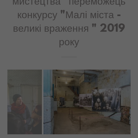
мистецтва" переможець
конкурсу "Малі міста -
великі враження " 2019
року