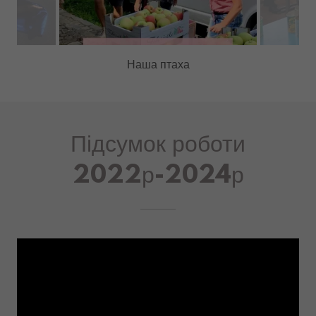
Підсумок роботи
2022р-2024р