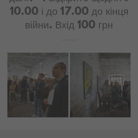
далі?" . Відкрито щодня з
10.00 і до 17.00 до кінця
війни. Вхід 100 грн