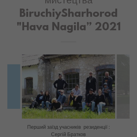
Резиденція сучасного
мистецтва
BiruchiySharhorod
"Hava Nagila” 2021