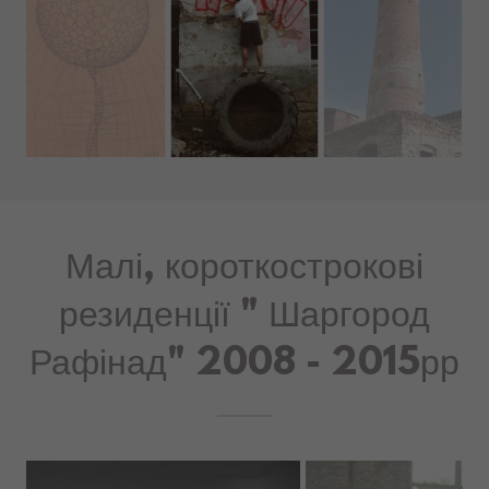
Малі, короткострокові
резиденції " Шаргород
Рафінад" 2008 - 2015рр