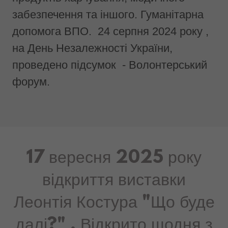
сортування, та відправки на фронт
продуктів харчування, медичного
забезпечення та іншого. Гуманітарна
допомога ВПО. 24 серпня 2024 року ,
на День Незалежності України,
проведено підсумок - Волонтерський
форум.
17 вересня 2025 року
відкриття виставки
Леонтія Костура "Що буде