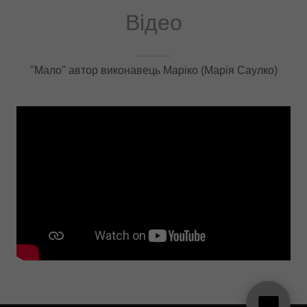
Відео
"Мало" автор виконавець Маріко (Марія Саулко)