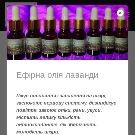
сувенірна продукція
Ефірна олія лаванди
Лікує висипання і запалення на шкірі,
заспокоює нервову систему, дезинфікує
повітря, загоює опіки, рани, укуси,
містить велику кількість
антиоксидантів, які зберігають
молодість шкіри.